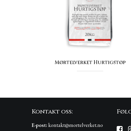
Mørtelverket Hurtigstøp
Kontakt oss:
Følg
E-post:
kontakt@mortelverket.no