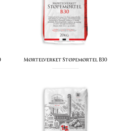
0
Mørtelverket Støpemørtel B30