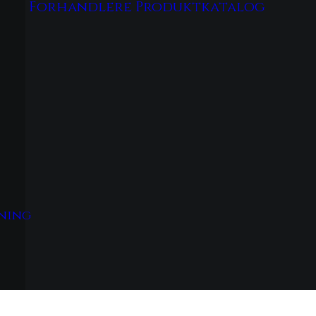
Forhandlere
Produktkatalog
tning