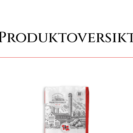
Produktoversik