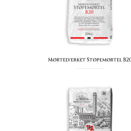
Mørtelverket Støpemørtel B2