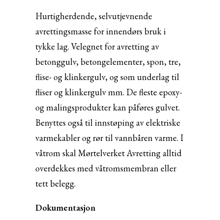
Hurtigherdende, selvutjevnende
avrettingsmasse for innendørs bruk i
tykke lag. Velegnet for avretting av
betonggulv, betongelementer, spon, tre,
flise- og klinkergulv, og som underlag til
fliser og klinkergulv mm. De fleste epoxy-
og malingsprodukter kan påføres gulvet.
Benyttes også til innstøping av elektriske
varmekabler og rør til vannbåren varme. I
våtrom skal Mørtelverket Avretting alltid
overdekkes med våtromsmembran eller
tett belegg.
Dokumentasjon