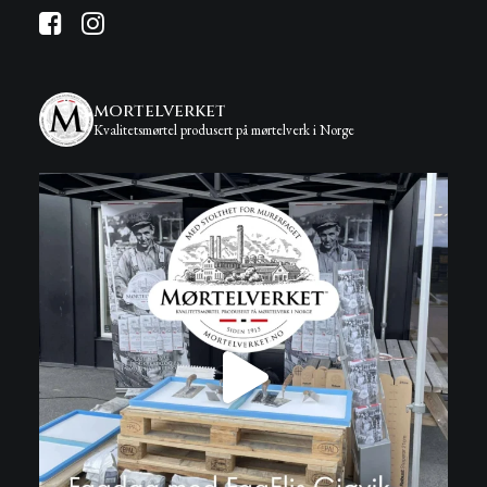
mortelverket
Kvalitetsmørtel produsert på mørtelverk i Norge