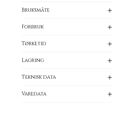
Bruksmåte
Forbruk
Tørketid
Lagring
Teknisk data
Varedata