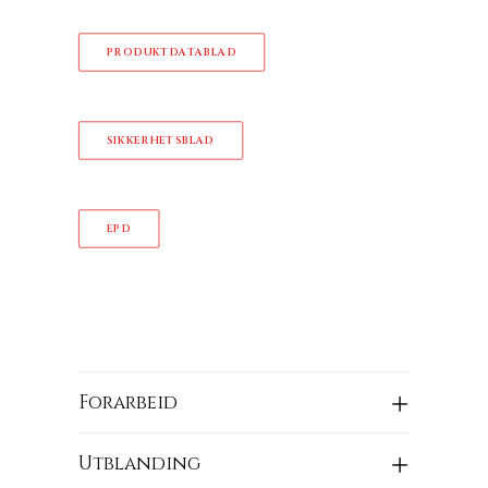
PRODUKTDATABLAD
SIKKERHETSBLAD
EPD
Forarbeid
Utblanding