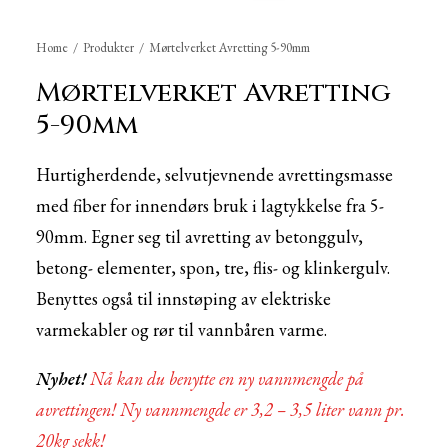
Home
Produkter
Mørtelverket Avretting 5-90mm
Mørtelverket Avretting
5-90mm
Hurtigherdende, selvutjevnende avrettingsmasse
med fiber for innendørs bruk i lagtykkelse fra 5-
90mm. Egner seg til avretting av betonggulv,
betong- elementer, spon, tre, flis- og klinkergulv.
Benyttes også til innstøping av elektriske
varmekabler og rør til vannbåren varme.
Nyhet!
Nå kan du benytte en ny vannmengde på
avrettingen!
Ny vannmengde er 3,2 – 3,5 liter vann pr.
20kg sekk!