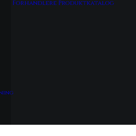
Forhandlere
Produktkatalog
tning