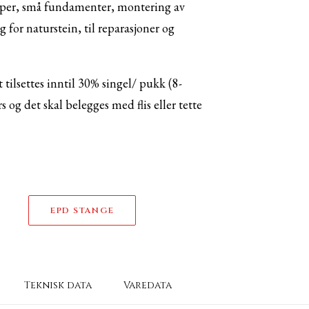
rapper, små fundamenter, montering av
 for naturstein, til reparasjoner og
tilsettes inntil 30% singel/ pukk (8-
g det skal belegges med flis eller tette
EPD STANGE
Teknisk data
Varedata