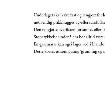
Underlaget skal være fast og rengjort for 
nødvendig prikkhugges og/eller sandblåses
Den rengjorte overflaten forvannes eller p
Støpetykkelse under 5 cm bør alltid være 
En gysemasse kan også lages ved å blande 
Dette kostes ut som gysing/grunning og s