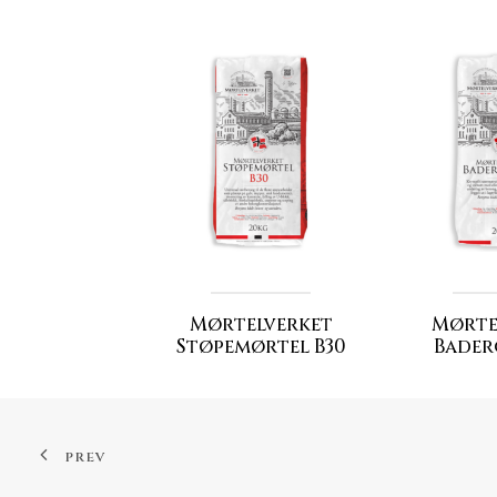
Mørtelverket
Mørte
Støpemørtel B30
Bader
PREV