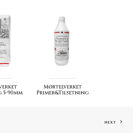
verket
Mørtelverket
g 5-90mm
Primer&Tilsetning
NEXT