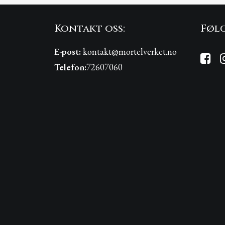
Kontakt oss:
Følg
E-post:
kontakt@mortelverket.no
Telefon:
72607060