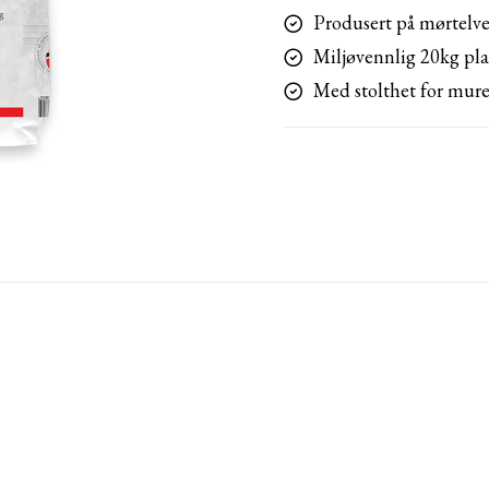
Produsert på mørtelve
Miljøvennlig 20kg pla
Med stolthet for mure