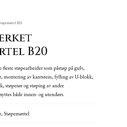
Støpemørtel B20
erket
rtel B20
e fleste støpearbeider som påstøp på gulv,
 montering av kantstein, fylling av U-blokk,
kk, støperør og støping av andre
nyttes både innen- og utendørs.
r
,
Støpemørtel