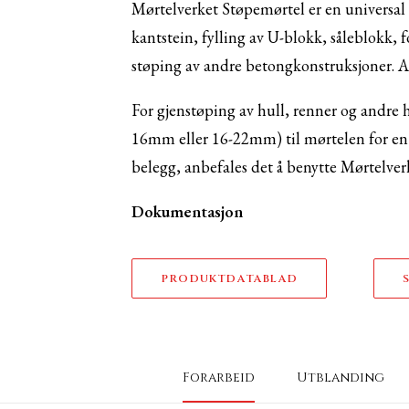
Mørtelverket Støpemørtel er en universal 
kantstein, fylling av U-blokk, såleblokk, 
støping av andre betongkonstruksjoner. A
For gjenstøping av hull, renner og andre 
16mm eller 16-22mm) til mørtelen for en g
belegg, anbefales det å benytte Mørtelv
Dokumentasjon
PRODUKTDATABLAD
Forarbeid
Utblanding