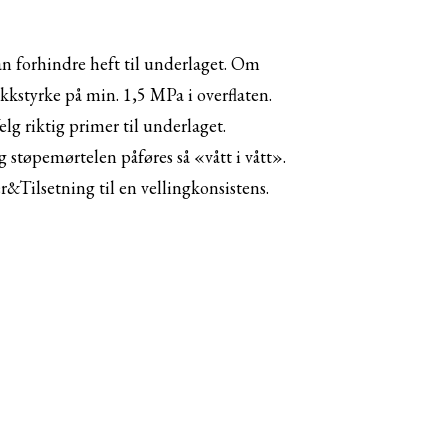
an forhindre heft til underlaget. Om
kkstyrke på min. 1,5 MPa i overflaten.
lg riktig primer til underlaget.
støpemørtelen påføres så «vått i vått».
&Tilsetning til en vellingkonsistens.